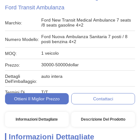
Ford Transit Ambulanza
Ford New Transit Medical Ambulance 7 seats
Marchio:
/8 seats gasoline 4×2
Ford Nuova Ambulanza Sanitaria 7 posti / 8
Numero Modello:
posti benzina 4×2
1 veicolo
MOQ:
30000-50000dollar
Prezzo:
Dettagli
auto intera
Dell'imballaggio:
Termini Di
T/T
Pagamento:
Ottieni Il Miglior Prezzo
Contattaci
Informazioni Dettagliate
Descrizione Del Prodotto
Informazioni Dettagliate