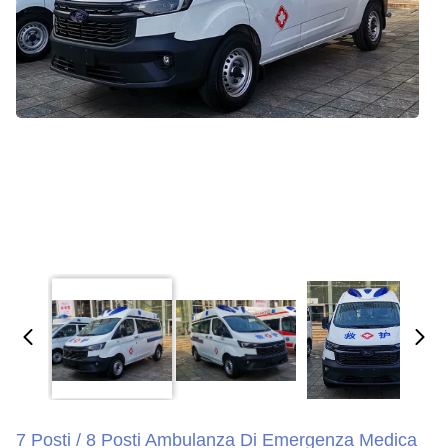
7 Posti / 8 Posti Ambulanza Di Emergenza Medica